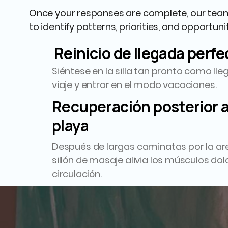
Once your responses are complete, our team
to identify patterns, priorities, and opportun
Reinicio de llegada perfe
Siéntese en la silla tan pronto como lleg
viaje y entrar en el modo vacaciones.
Recuperación posterior a
playa
Después de largas caminatas por la are
sillón de masaje alivia los músculos do
circulación.