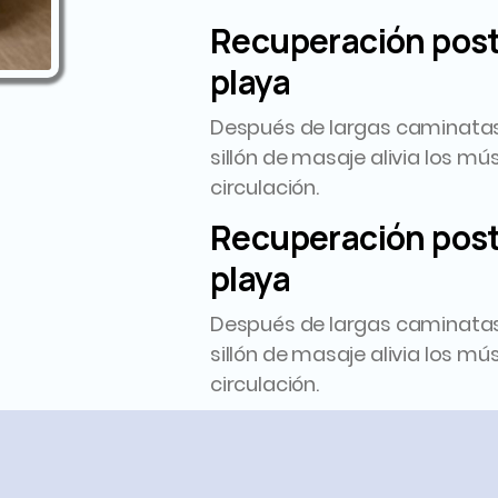
Recuperación poste
playa
Después de largas caminatas 
sillón de masaje alivia los m
circulación.
Recuperación poste
playa
Después de largas caminatas 
sillón de masaje alivia los m
circulación.