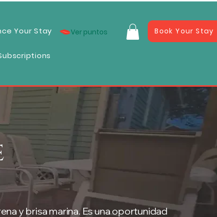
nce Your Stay
Book Your Stay
Ver puntos
Subscriptions
e
ena y brisa marina. Es una oportunidad