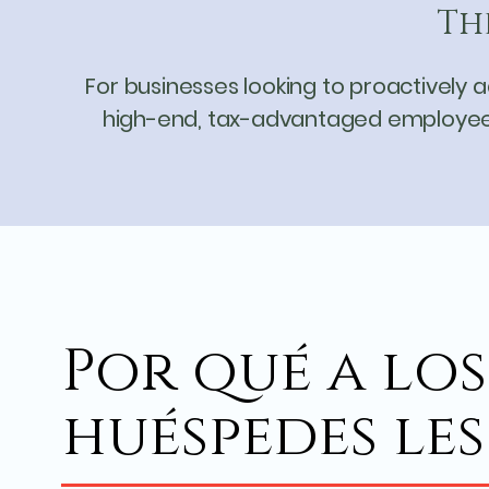
Th
For businesses looking to proactively 
high-end, tax-advantaged employee we
Por qué a los
huéspedes le