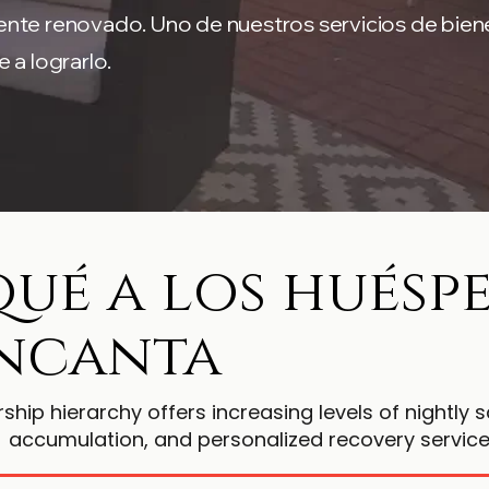
nte renovado. Uno de nuestros servicios de biene
e a lograrlo.
qué a los huésp
encanta
ip hierarchy offers increasing levels of nightly s
accumulation, and personalized recovery service