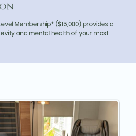
ion
 Level Membership* ($15,000) provides a
gevity and mental health of your most