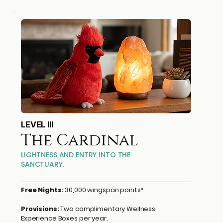
LEVEL III
The Cardinal
LIGHTNESS AND ENTRY INTO THE
SANCTUARY.
Free Nights:
30,000 wingspan points*
Provisions:
Two complimentary Wellness
Experience Boxes per year.