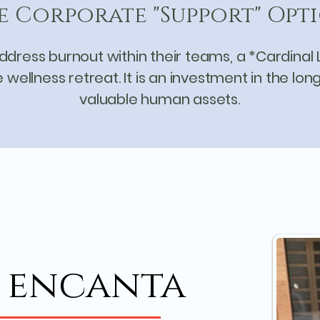
e Corporate "Support" Opt
address burnout within their teams, a *Cardinal
llness retreat. It is an investment in the lon
valuable human assets.
s encanta