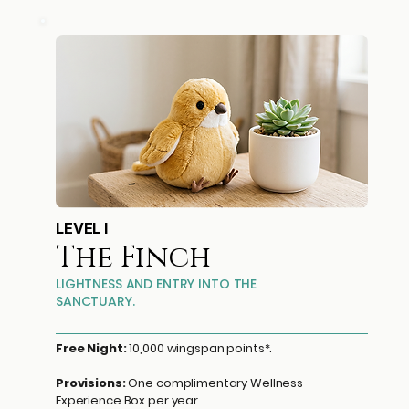
LEVEL I
The Finch
LIGHTNESS AND ENTRY INTO THE
SANCTUARY.
Free Night:
10,000 wingspan points*.
Provisions:
One complimentary Wellness
Experience Box per year.