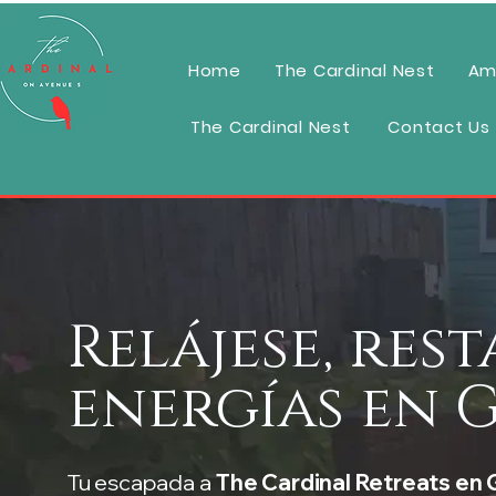
Home
The Cardinal Nest
Am
The Cardinal Nest
Contact Us
Relájese, res
energías en 
Tu escapada a
The Cardinal Retreats en 