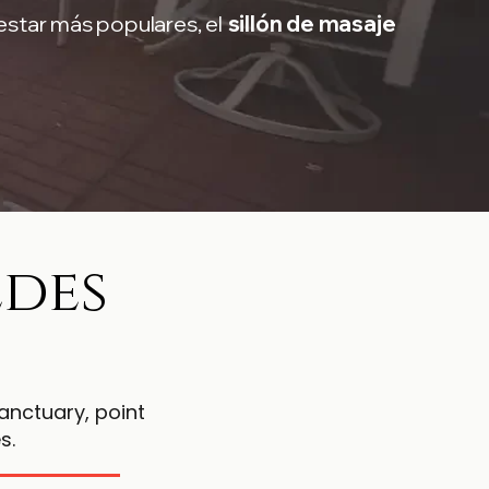
star más populares, el
sillón de masaje
edes
anctuary, point
s.